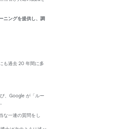
ーニングを提供し、調
過去 20 年間に多
。
Google が「ルー
。
当な一連の質問をし