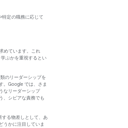
成や特定の職務に応じて
を求めています。これ
どう学ぶかを重視するとい
の種類のリーダーシップを
Google では、さま
うなリーダーシップ
う、シビアな責務でも
を判断する物差しとして、あ
かどうかに注目していま