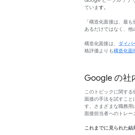
Google ピープル
ていま
す。
「構造化面接は、最も
あるだけではなく、他
構造化面接は、
ダイバ
格評価よりも
構造化面
Google 
このトピックに関する優
面接の手法を試すこと
す。さまざまな職務用
面接担当者へのトレー
これまでに見られた結