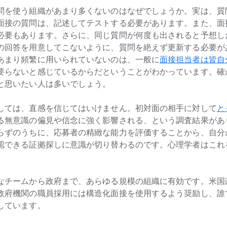
問を​使う​組織が​あまり​多くないのは​なぜでしょうか。​実は、​質
接の​質問は、​記述して​テストする​必要が​あります。​また、​面接
必要も​あります。​さらに、​同じ​質問が​何度も​出されると​予想し
​回答を​用意して​こないように、​質問を​絶えず​更新する​必要が​
あまり​頻繁に​用いられていないのは、​一般に
​面接担当者は​皆自
​要らないと​感じているからだと​いう​ことが​わかっています。​確か
と​思いたい​人は​多いでしょう。
関しては、​直感を​信じてはいけません。​初対面の​相手に​対して
​
ある​無意識の​偏見や​信念に​強く​影響される、と​いう​調査結果が​
らずの​うちに、​応募者の​精緻な​能力を​評価する​ことから、​自分が
認できる​証拠探しに​意識が​切り​替わるのです。​心理学者は​これ
​チームから​政府まで、​あらゆる​規模の​組織に​有効です。​米国
府機関の​職員採用には​構造化面接を​使用する​よう奨励し、​誰
供しています。