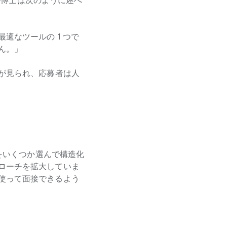
レル博士は次のように述べ
適なツールの 1 つで
ん。」
が見られ、応募者は人
プをいくつか選んで構造化
ローチを拡大していま
使って面接できるよう