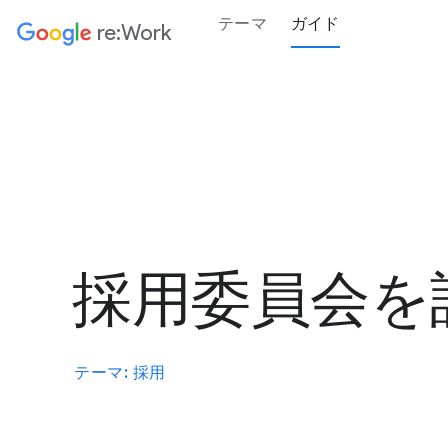
テーマ
ガイド
re:Work
採用委員会を
テーマ: 採用