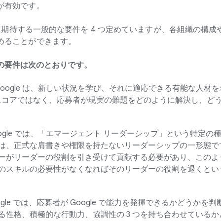
が有効です。
の際に期待する一般的な要件を 4 つ定めていますが、各組織の構
めることができます。
4 つの要件は次のとおりです。
 Google は、新しい状況を学び、それに適応できる有能な人材
T のスコアではなく、応募者が現実の難題をどのように解決し、
Google では、「エマージェント リーダーシップ」という特定
は、正式な肩書きや権限を持たないリーダーシップの一形態です。
ーがリーダーの役割を引き受けて貢献する必要があり、このよ
のスキルの必要性がなくなればそのリーダーの役割を退くとい
Google では、応募者が Google で能力を発揮できるかどうか
る性格、積極的な行動力、協調性の 3 つを持ち合わせている