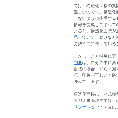
l
では、​構造化面接の​質
e
難しいのです。​構造化面
しないように​指導する​
情報を​交換して​すべての
よると、​構造化面接が​
思っていて
、
​助けなど
見抜く​力に​長けている
しかし、​こと​採用に​
判断
は、​自分の​中に​
面接の​場合、​知らず​知
第一印象が​正しいと​確
呼んでいます。
構造化面接は、​小規模な
連邦人事管理局では、​政
リソースセット
を​提