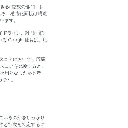
きる:
複数の部門、レ
ころ、構造化面接は構造
います。
イドライン、評価手続
 Google 社員は、応
スコアにおいて、応募
スコアを比較すると、
採用となった応募者
のです。
ているのかをしっかり
件と行動を特定するに