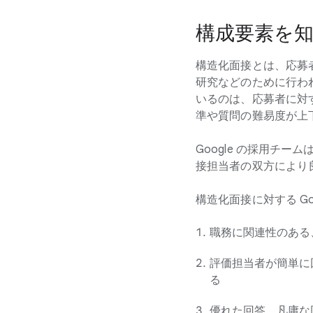
構成要素を
構造化面接とは、応募
研究などのために行わ
いるのは、応募者に対
準や質問の難易度が上
Google の採用チ
接担当者の双方により
構造化面接に対する Go
職務に関連性のある
評価担当者が簡単に
る
優れた回答、凡庸な