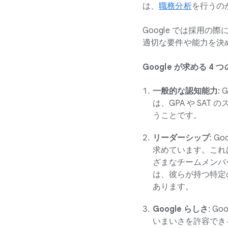
は、
職務分析
を行うの
Google では採用
適切な要件や能力を決
Google が求める 
一般的な認知能力
:
は、GPA や SA
うことです。
リーダーシップ
: 
求めています。これ
ざまなチームメンバ
は、彼らが持つ特定
あります。
Google らしさ
: 
いまいさを許容でき